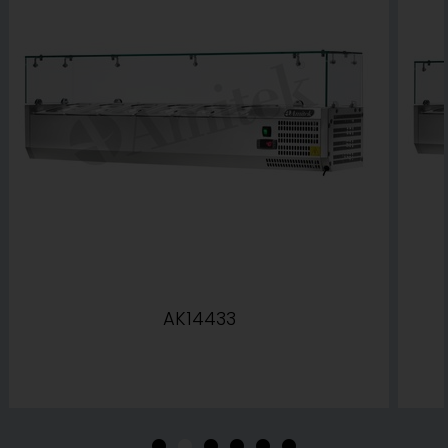
AK14433
•
•
•
•
•
•