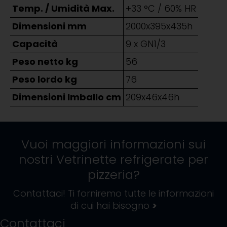
Temp. / Umidità Max.
+33 °C / 60% HR
Dimensioni mm
2000x395x435h
Capacità
9 x GN1/3
Peso netto kg
56
Peso lordo kg
76
Dimensioni Imballo cm
209x46x46h
Vuoi maggiori informazioni sui
nostri
Vetrinette refrigerate per
pizzeria
?
Contattaci! Ti forniremo tutte le informazioni
di cui hai bisogno
>
Contattaci