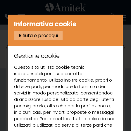
ENGLISH
Informativa cookie
REFRIGERAZIONE
VETRINETTE REFRIGERATE PER PIZZERIA
Rifiuta e prosegui
Gestione cookie
Questo sito utilizza cookie tecnici
indispensabili per il suo corretto
funzionamento. Utilizza inoltre cookie, propri o
di terze parti, per modulare la fornitura dei
servizi in modo personalizzato, consentendoci
di analizzare l'uso del sito da parte degli utenti
per migliorarlo, oltre che per la profilazione e,
in alcuni casi, per inviarti proposte o messaggi
pubblicitari. Puoi accettare tutti i cookie da noi
utilizzati, o utilizzati da servizi di terze parti che