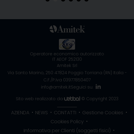
Operatore economico autorizzato
IT AEOF 252130
Amitek Srl
Via Santo Marino, 250
47824 Poggio Torriana (RN) Italia
-
C.F./P.Iva 03977850407
info@amitek.it
Seguici su:
Sito web realizzato da
© Copyright 2023
AZIENDA
NEWS
CONTATTI
Gestione Cookies
Cookies Policy
Informativa per Clienti (soggetti fisici)