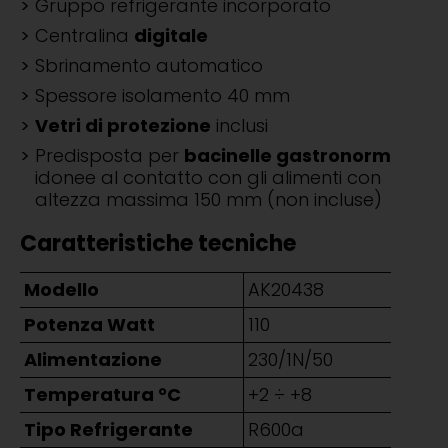
Gruppo refrigerante incorporato
Centralina
digitale
Sbrinamento automatico
Spessore isolamento 40 mm
Vetri di protezione
inclusi
Predisposta per
bacinelle gastronorm
idonee al contatto con gli alimenti con
altezza massima 150 mm (non incluse)
Caratteristiche tecniche
Modello
AK20438
Potenza Watt
110
Alimentazione
230/1N/50
Temperatura °C
+2 ÷ +8
Tipo Refrigerante
R600a