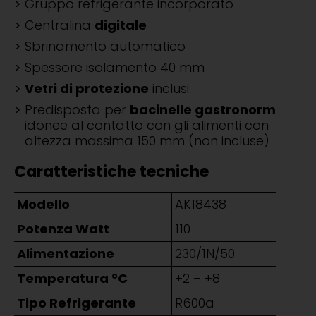
Gruppo refrigerante incorporato
Centralina
digitale
Sbrinamento automatico
Spessore isolamento 40 mm
Vetri di protezione
inclusi
Predisposta per
bacinelle gastronorm
idonee al contatto con gli alimenti con
altezza massima 150 mm (non incluse)
Caratteristiche tecniche
Modello
AK18438
Potenza Watt
110
Alimentazione
230/1N/50
Temperatura °C
+2 ÷ +8
Tipo Refrigerante
R600a