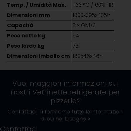
Temp. / Umidità Max.
+33 °C / 60% HR
Dimensioni mm
1800x395x435h
Capacità
8 x GN1/3
Peso netto kg
54
Peso lordo kg
73
Dimensioni Imballo cm
189x46x46h
Vuoi maggiori informazioni sui
nostri
Vetrinette refrigerate per
pizzeria
?
Contattaci! Ti forniremo tutte le informazioni
di cui hai bisogno
>
Contattaci