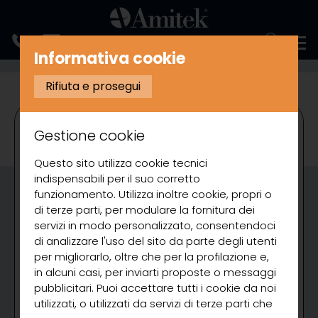
ENGLISH
Informativa cookie
REFRIGERAZIONE
VETRINETTE REFRIGERATE PER PIZZERIA
Rifiuta e prosegui
Gestione cookie
Questo sito utilizza cookie tecnici
indispensabili per il suo corretto
funzionamento. Utilizza inoltre cookie, propri o
di terze parti, per modulare la fornitura dei
servizi in modo personalizzato, consentendoci
di analizzare l'uso del sito da parte degli utenti
per migliorarlo, oltre che per la profilazione e,
in alcuni casi, per inviarti proposte o messaggi
pubblicitari. Puoi accettare tutti i cookie da noi
utilizzati, o utilizzati da servizi di terze parti che