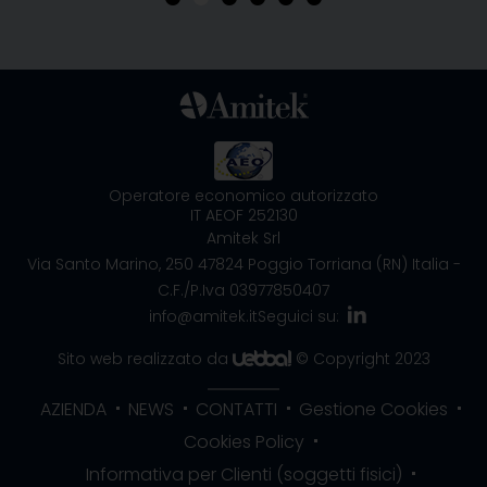
Operatore economico autorizzato
IT AEOF 252130
Amitek Srl
Via Santo Marino, 250
47824 Poggio Torriana (RN) Italia
-
C.F./P.Iva 03977850407
info@amitek.it
Seguici su:
Sito web realizzato da
© Copyright 2023
AZIENDA
NEWS
CONTATTI
Gestione Cookies
Cookies Policy
Informativa per Clienti (soggetti fisici)