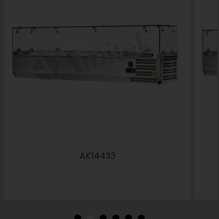
AK14433
•
•
•
•
•
•