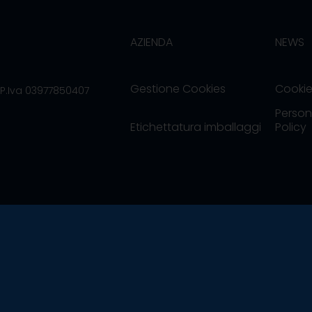
AZIENDA
NEWS
Gestione Cookies
Cookie
/P.Iva 03977850407
Person
Etichettatura imballaggi
Policy