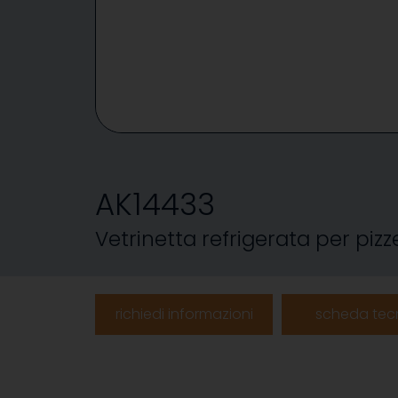
AK14433
Vetrinetta refrigerata per pizz
richiedi informazioni
scheda tec