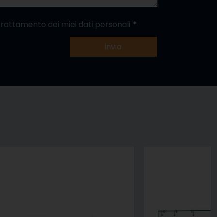
trattamento dei miei dati personali
invia