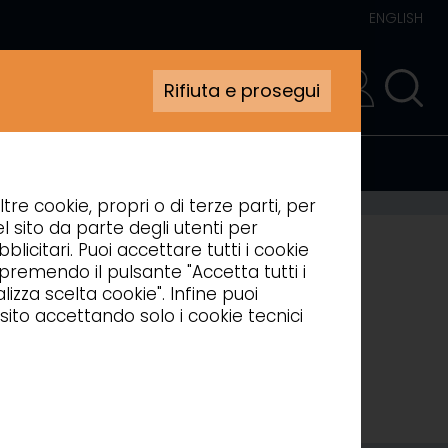
ENGLISH
Rifiuta e prosegui
AREA RISERVATA
ltre cookie, propri o di terze parti, per
l sito da parte degli utenti per
blicitari. Puoi accettare tutti i cookie
, premendo il pulsante "Accetta tutti i
izza scelta cookie". Infine puoi
sito accettando solo i cookie tecnici