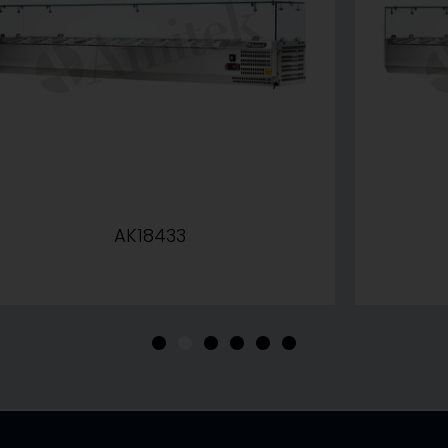
AK18433
•
•
•
•
•
•