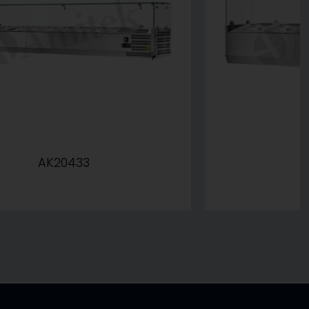
AK20433