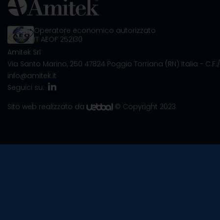
Operatore economico autorizzato
IT AEOF 252130
Amitek Srl
Via Santo Marino, 250
47824 Poggio Torriana (RN) Italia
- C.F.
info@amitek.it
Seguici su:
Sito web realizzato da
© Copyright 2023