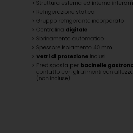
Struttura esterna ed interna intera
Refrigerazione statica
Gruppo refrigerante incorporato
Centralina
digitale
Sbrinamento automatico
Spessore isolamento 40 mm
Vetri di protezione
inclusi
Predisposta per
bacinelle gastron
contatto con gli alimenti con alte
(non incluse)