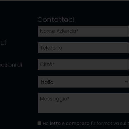
Contattaci
ui
azioni di
Ho letto e compreso l'
informativa sul 