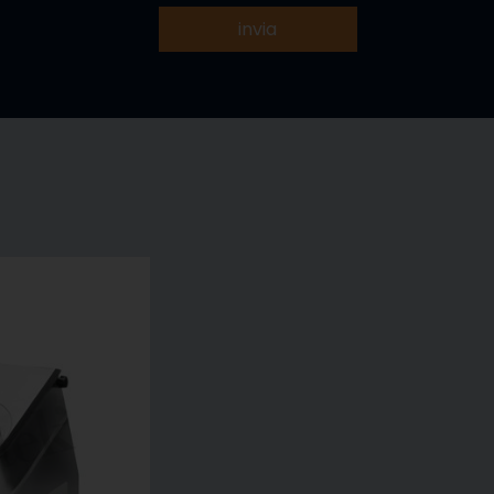
invia