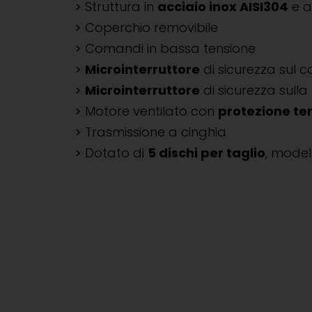
Struttura in
acciaio inox AISI304
e a
Coperchio removibile
Comandi in bassa tensione
Microinterruttore
di sicurezza sul 
Microinterruttore
di sicurezza sulla
Motore ventilato con
protezione te
Trasmissione a cinghia
Dotato di
5 dischi per taglio
, modell