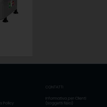
CONTATTI
Informativa per Clienti
s Policy
(soggetti fisici)