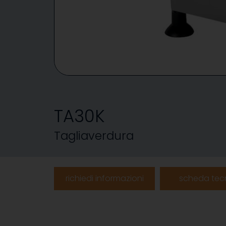
TA30K
Tagliaverdura
richiedi informazioni
scheda tec