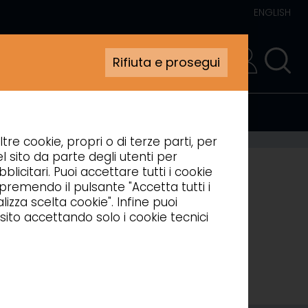
ENGLISH
Rifiuta e prosegui
AREA RISERVATA
ltre cookie, propri o di terze parti, per
l sito da parte degli utenti per
blicitari. Puoi accettare tutti i cookie
, premendo il pulsante "Accetta tutti i
izza scelta cookie". Infine puoi
sito accettando solo i cookie tecnici