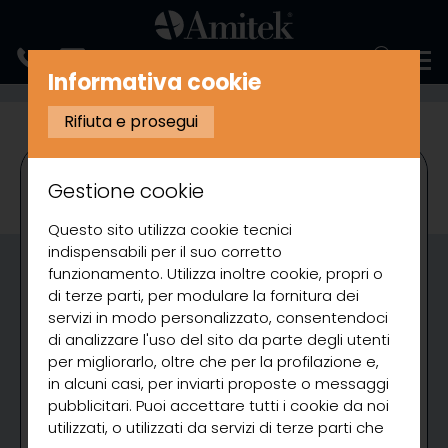
ENGLISH
Informativa cookie
PREPARAZIONE
TAGLIAVERDURA
Rifiuta e prosegui
Gestione cookie
Questo sito utilizza cookie tecnici
indispensabili per il suo corretto
funzionamento. Utilizza inoltre cookie, propri o
di terze parti, per modulare la fornitura dei
servizi in modo personalizzato, consentendoci
di analizzare l'uso del sito da parte degli utenti
per migliorarlo, oltre che per la profilazione e,
in alcuni casi, per inviarti proposte o messaggi
pubblicitari. Puoi accettare tutti i cookie da noi
utilizzati, o utilizzati da servizi di terze parti che