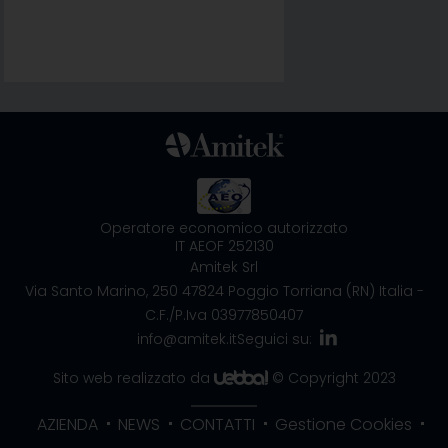
Operatore economico autorizzato
IT AEOF 252130
Amitek Srl
Via Santo Marino, 250
47824 Poggio Torriana (RN) Italia
-
C.F./P.Iva 03977850407
info@amitek.it
Seguici su:
Sito web realizzato da
© Copyright 2023
AZIENDA
NEWS
CONTATTI
Gestione Cookies