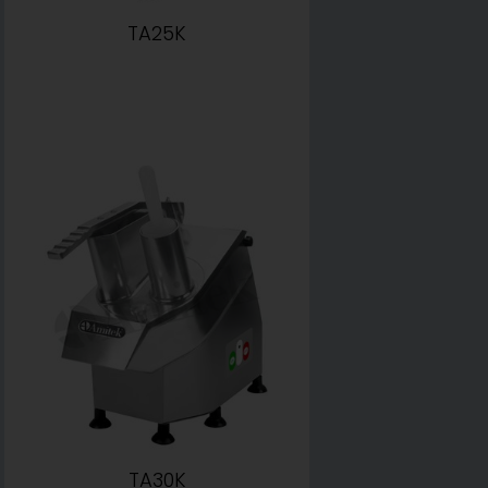
TA25K
TA30K