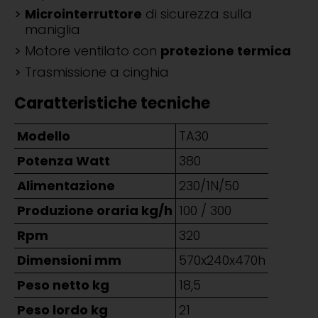
Microinterruttore
di sicurezza sulla
maniglia
Motore ventilato con
protezione termica
Trasmissione a cinghia
Caratteristiche tecniche
Modello
TA30
Potenza Watt
380
Alimentazione
230/1N/50
Produzione oraria kg/h
100 / 300
Rpm
320
Dimensioni mm
570x240x470h
Peso netto kg
18,5
Peso lordo kg
21