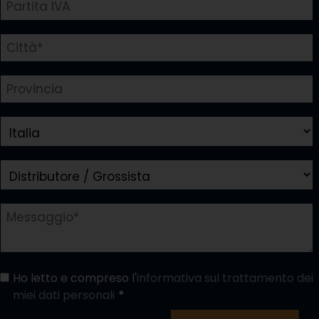
Ho letto e compreso l'
informativa sul trattamento dei
miei dati personali