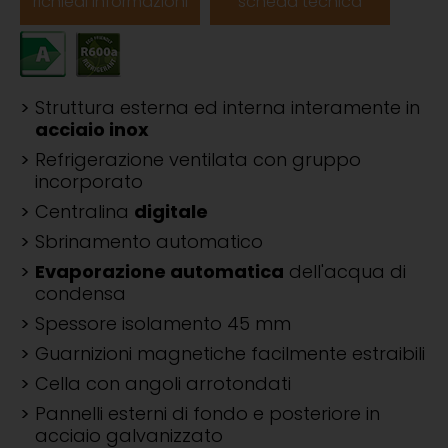
richiedi informazioni
scheda tecnica
Struttura esterna ed interna interamente in
acciaio inox
Refrigerazione ventilata con gruppo
incorporato
Centralina
digitale
Sbrinamento automatico
Evaporazione automatica
dell'acqua di
condensa
Spessore isolamento 45 mm
Guarnizioni magnetiche facilmente estraibili
Cella con angoli arrotondati
Pannelli esterni di fondo e posteriore in
acciaio galvanizzato