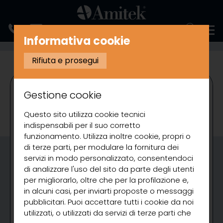
ENGLISH
Informativa cookie
REFRIGERAZIONE
SALADETTE
SALADETTE REFRIGERATE VENTILAT
Rifiuta e prosegui
Gestione cookie
Questo sito utilizza cookie tecnici
indispensabili per il suo corretto
funzionamento. Utilizza inoltre cookie, propri o
di terze parti, per modulare la fornitura dei
servizi in modo personalizzato, consentendoci
di analizzare l'uso del sito da parte degli utenti
per migliorarlo, oltre che per la profilazione e,
in alcuni casi, per inviarti proposte o messaggi
pubblicitari. Puoi accettare tutti i cookie da noi
utilizzati, o utilizzati da servizi di terze parti che