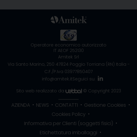
Operatore economico autorizzato
IT AEOF 252130
Amitek Srl
Via Santo Marino, 250
47824 Poggio Torriana (RN) Italia
-
C.F./P.Iva 03977850407
info@amitek.it
Seguici su:
Sito web realizzato da
© Copyright 2023
AZIENDA
NEWS
CONTATTI
Gestione Cookies
Cookies Policy
Informativa per Clienti (soggetti fisici)
Etichettatura imballaggi