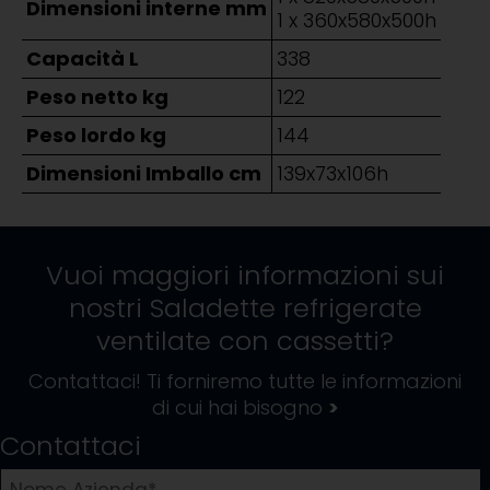
Dimensioni interne mm
1 x 360x580x500h
Capacità L
338
Peso netto kg
122
Peso lordo kg
144
Dimensioni Imballo cm
139x73x106h
Vuoi maggiori informazioni sui
nostri
Saladette refrigerate
ventilate con cassetti
?
Contattaci! Ti forniremo tutte le informazioni
di cui hai bisogno
>
Contattaci