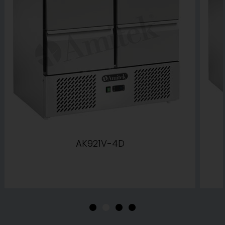
AK921V-4D
•
•
•
•