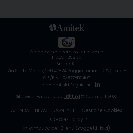
Operatore economico autorizzato
IT AEOF 252130
Amitek Srl
Via Santo Marino, 250
47824 Poggio Torriana (RN) Italia
-
C.F./P.Iva 03977850407
info@amitek.it
Seguici su:
Sito web realizzato da
© Copyright 2023
AZIENDA
NEWS
CONTATTI
Gestione Cookies
Cookies Policy
Informativa per Clienti (soggetti fisici)