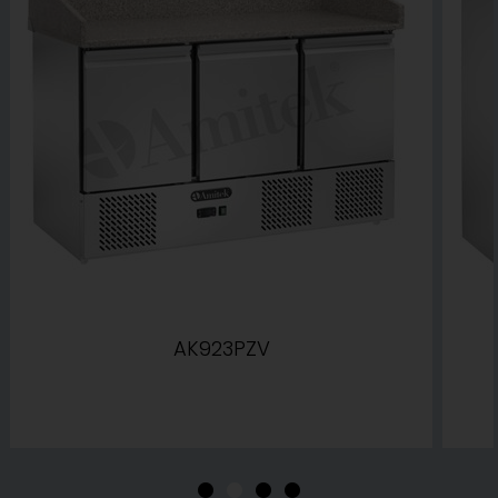
AK923PZV
•
•
•
•