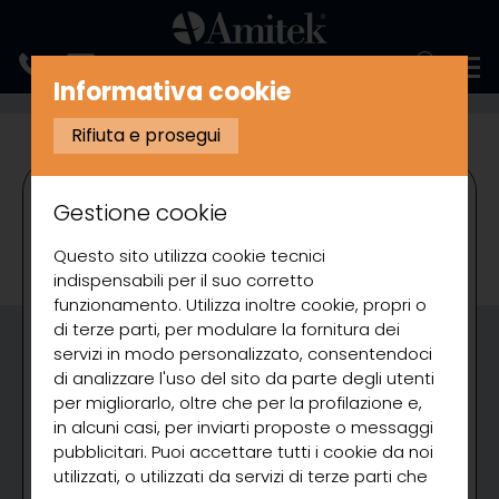
ENGLISH
Informativa cookie
REFRIGERAZIONE
SALADETTE
SALADETTE REFRIGERATE VENTILAT
Rifiuta e prosegui
Gestione cookie
Questo sito utilizza cookie tecnici
indispensabili per il suo corretto
funzionamento. Utilizza inoltre cookie, propri o
di terze parti, per modulare la fornitura dei
servizi in modo personalizzato, consentendoci
di analizzare l'uso del sito da parte degli utenti
per migliorarlo, oltre che per la profilazione e,
in alcuni casi, per inviarti proposte o messaggi
pubblicitari. Puoi accettare tutti i cookie da noi
utilizzati, o utilizzati da servizi di terze parti che