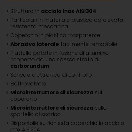
Struttura in
acciaio inox AISI304
Particolari in materiale plastico ad elevata
resistenza meccanica
Coperchio in plastica trasparente
Abrasivo laterale
facilmente removibile
Piattello patate in fusione di alluminio
ricoperto da uno spesso strato di
carborundum
Scheda elettronica di controllo
Elettrovalvola
Microinterruttore di sicurezza
sul
coperchio
Microinterruttore di sicurezza
sullo
sportello di scarico
Disponibile su richiesta coperchio in acciaio
inox AISI304