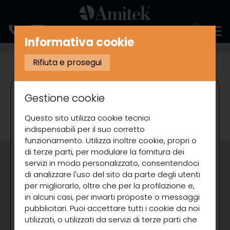
ENGLISH
Informativa cookie
PREPARAZIONE
PELAPATATE
Rifiuta e prosegui
Gestione cookie
Questo sito utilizza cookie tecnici
indispensabili per il suo corretto
funzionamento. Utilizza inoltre cookie, propri o
di terze parti, per modulare la fornitura dei
servizi in modo personalizzato, consentendoci
di analizzare l'uso del sito da parte degli utenti
per migliorarlo, oltre che per la profilazione e,
in alcuni casi, per inviarti proposte o messaggi
pubblicitari. Puoi accettare tutti i cookie da noi
utilizzati, o utilizzati da servizi di terze parti che