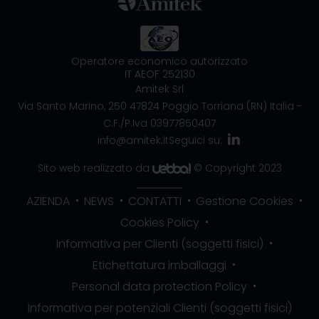
Operatore economico autorizzato
IT AEOF 252130
Amitek Srl
Via Santo Marino, 250
47824 Poggio Torriana (RN) Italia
-
C.F./P.Iva 03977850407
info@amitek.it
Seguici su:
Sito web realizzato da
© Copyright 2023
AZIENDA
NEWS
CONTATTI
Gestione Cookies
Cookies Policy
Informativa per Clienti (soggetti fisici)
Etichettatura imballaggi
Personal data protection Policy
Informativa per potenziali Clienti (soggetti fisici)