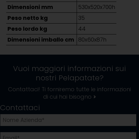
Dimensioni mm
530x520x700h
Peso netto kg
35
Peso lordo kg
44
Dimensioni imballo cm
80x60x87h
Vuoi maggiori informazioni sui
nostri
Pelapatate
?
Contattaci! Ti forniremo tutte le informazioni
di cui hai bisogno
>
Contattaci