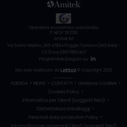
Operatore economico autorizzato
IT AEOF 252130
Amitek Srl
Via Santo Marino, 250
47824 Poggio Torriana (RN) Italia
-
C.F./P.Iva 03977850407
info@amitek.it
Seguici su:
Sito web realizzato da
© Copyright 2023
AZIENDA
NEWS
CONTATTI
Gestione Cookies
Cookies Policy
Informativa per Clienti (soggetti fisici)
Etichettatura imballaggi
Personal data protection Policy
Informativa per potenziali Clienti (soggetti fisici)