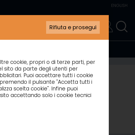
ENGLISH
Rifiuta e prosegui
AREA RISERVATA
ltre cookie, propri o di terze parti, per
l sito da parte degli utenti per
blicitari. Puoi accettare tutti i cookie
, premendo il pulsante "Accetta tutti i
izza scelta cookie". Infine puoi
sito accettando solo i cookie tecnici