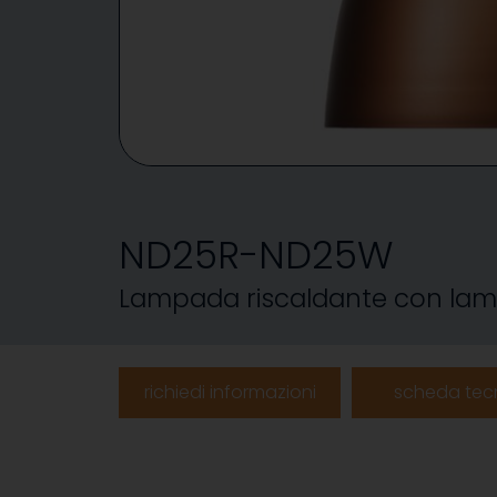
ND25R-ND25W
Lampada riscaldante con lam
richiedi informazioni
scheda tec