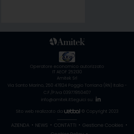
Operatore economico autorizzato
IT AEOF 252130
Amitek Srl
Via Santo Marino, 250
47824 Poggio Torriana (RN) Italia
-
C.F./P.Iva 03977850407
info@amitek.it
Seguici su:
Sito web realizzato da
© Copyright 2023
AZIENDA
NEWS
CONTATTI
Gestione Cookies