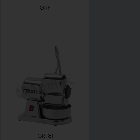
GRF
GRF8I