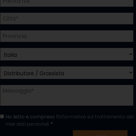
Ho letto e compreso l'
informativa sul trattamento dei
miei dati personali