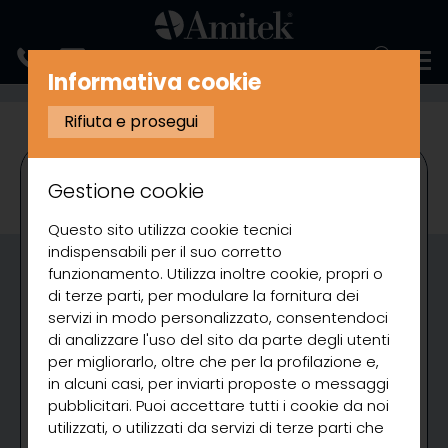
ENGLISH
Informativa cookie
PREPARAZIONE
GRATTUGIE
Rifiuta e prosegui
Gestione cookie
Questo sito utilizza cookie tecnici
indispensabili per il suo corretto
funzionamento. Utilizza inoltre cookie, propri o
di terze parti, per modulare la fornitura dei
servizi in modo personalizzato, consentendoci
di analizzare l'uso del sito da parte degli utenti
per migliorarlo, oltre che per la profilazione e,
in alcuni casi, per inviarti proposte o messaggi
pubblicitari. Puoi accettare tutti i cookie da noi
utilizzati, o utilizzati da servizi di terze parti che