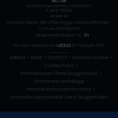
Operatore economico autorizzato
IT AEOF 252130
Amitek Srl
Via Santo Marino, 250
47824 Poggio Torriana (RN) Italia
-
C.F./P.Iva 03977850407
info@amitek.it
Seguici su:
Sito web realizzato da
© Copyright 2023
AZIENDA
NEWS
CONTATTI
Gestione Cookies
Cookies Policy
Informativa per Clienti (soggetti fisici)
Etichettatura imballaggi
Personal data protection Policy
Informativa per potenziali Clienti (soggetti fisici)