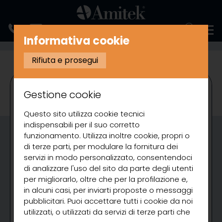
ENGLISH
Informativa cookie
COTTURA
FRIGGITRICI ELETTRICHE
Rifiuta e prosegui
Gestione cookie
Questo sito utilizza cookie tecnici
indispensabili per il suo corretto
funzionamento. Utilizza inoltre cookie, propri o
di terze parti, per modulare la fornitura dei
servizi in modo personalizzato, consentendoci
di analizzare l'uso del sito da parte degli utenti
per migliorarlo, oltre che per la profilazione e,
in alcuni casi, per inviarti proposte o messaggi
pubblicitari. Puoi accettare tutti i cookie da noi
utilizzati, o utilizzati da servizi di terze parti che