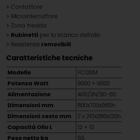
Contattore
Microinterruttore
Zona fredda
Rubinetti
per lo scarico dell'olio
Resistenze
removibili
Caratteristiche tecniche
Modello
FC120M
Potenza Watt
9000 + 9000
Alimentazione
400/3N/50-60
Dimensioni mm
800x700x960h
Dimensioni cesto mm
2 x 210x280x120h
Capacità Olio L
12 + 12
Peso netto kg
55