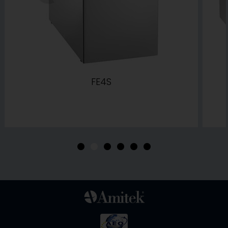
FE4S
•
•
•
•
•
•