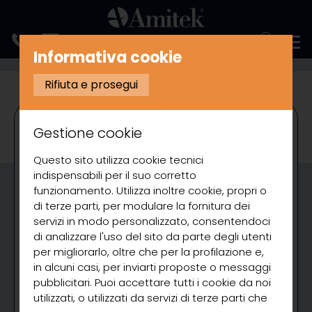
ENGLISH
Informativa cookie
COTTURA
FRIGGITRICI ELETTRICHE
Rifiuta e prosegui
Gestione cookie
Questo sito utilizza cookie tecnici
indispensabili per il suo corretto
funzionamento. Utilizza inoltre cookie, propri o
di terze parti, per modulare la fornitura dei
servizi in modo personalizzato, consentendoci
di analizzare l'uso del sito da parte degli utenti
per migliorarlo, oltre che per la profilazione e,
in alcuni casi, per inviarti proposte o messaggi
pubblicitari. Puoi accettare tutti i cookie da noi
utilizzati, o utilizzati da servizi di terze parti che