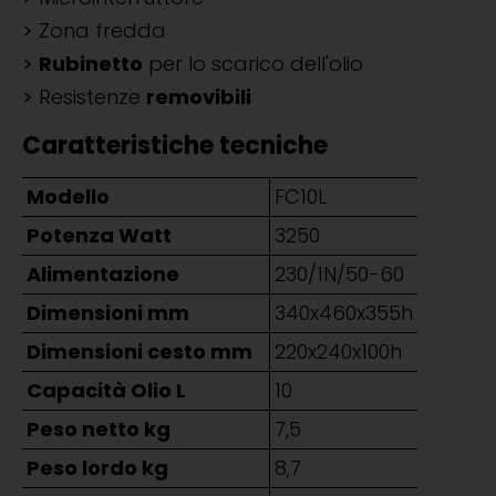
Zona fredda
Rubinetto
per lo scarico dell'olio
Resistenze
removibili
Caratteristiche tecniche
Modello
FC10L
Potenza Watt
3250
Alimentazione
230/1N/50-60
Dimensioni mm
340x460x355h
Dimensioni cesto mm
220x240x100h
Capacità Olio L
10
Peso netto kg
7,5
Peso lordo kg
8,7