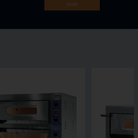
invia