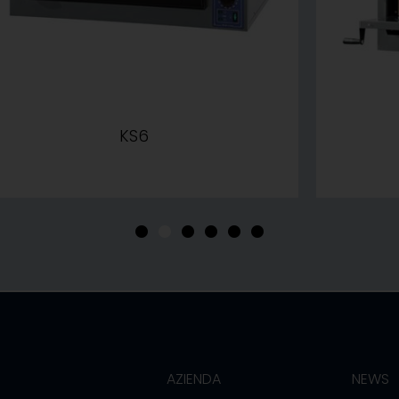
KS6
•
•
•
•
•
•
AZIENDA
NEWS