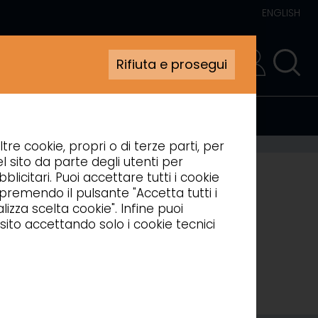
ENGLISH
Rifiuta e prosegui
AREA RISERVATA
ltre cookie, propri o di terze parti, per
l sito da parte degli utenti per
blicitari. Puoi accettare tutti i cookie
, premendo il pulsante "Accetta tutti i
izza scelta cookie". Infine puoi
sito accettando solo i cookie tecnici