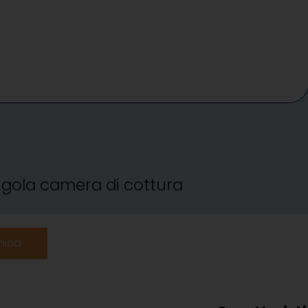
ingola camera di cottura
nica