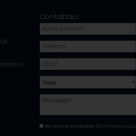
Contattaci
ui
azioni di
Ho letto e compreso l'
informativa sul 