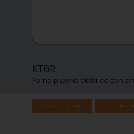
KT6R
Forno pizzeria elettrico con s
richiedi informazioni
scheda tec