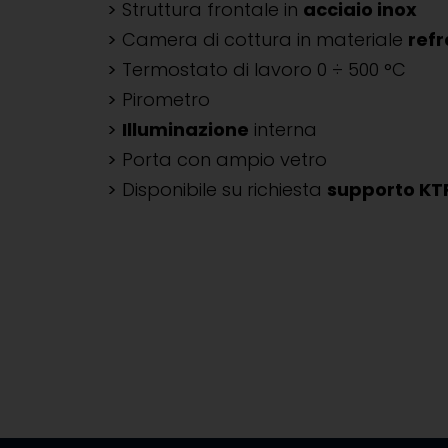
Struttura frontale in
acciaio inox
Camera di cottura in materiale
refr
Termostato di lavoro 0 ÷ 500 °C
Pirometro
Illuminazione
interna
Porta con ampio vetro
Disponibile su richiesta
supporto KT