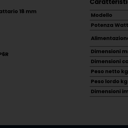
Caratterist
attario 18 mm
Modello
Potenza Wat
Alimentazion
Dimensioni 
P6R
Dimensioni c
Peso netto k
Peso lordo kg
Dimensioni i