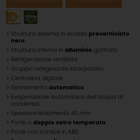
richiedi informazioni
scheda tecnica
Struttura esterna in acciaio
preverniciato
nero
Struttura interna in
alluminio
goffrato
Refrigerazione ventilata
Gruppo refrigerante incorporato
Centralina digitale
Sbrinamento
automatico
Evaporazione automatica dell'acqua di
condensa
Spessore isolamento 40 mm
Porte a
doppio vetro temperato
Porte con cornice in ABS