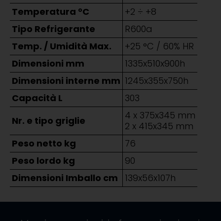
Temperatura °C
+2 ÷ +8
Tipo Refrigerante
R600a
Temp. / Umidità Max.
+25 °C / 60% HR
Dimensioni mm
1335x510x900h
Dimensioni interne mm
1245x355x750h
Capacità L
303
4 x 375x345 mm
Nr. e tipo griglie
2 x 415x345 mm
Peso netto kg
76
Peso lordo kg
90
Dimensioni Imballo cm
139x56x107h