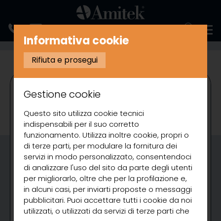
ENGLISH
Informativa cookie
REFRIGERAZIONE
ESPOSITORI REFRIGERATI BACK BAR
Rifiuta e prosegui
Gestione cookie
Questo sito utilizza cookie tecnici
indispensabili per il suo corretto
funzionamento. Utilizza inoltre cookie, propri o
di terze parti, per modulare la fornitura dei
servizi in modo personalizzato, consentendoci
di analizzare l'uso del sito da parte degli utenti
per migliorarlo, oltre che per la profilazione e,
in alcuni casi, per inviarti proposte o messaggi
pubblicitari. Puoi accettare tutti i cookie da noi
utilizzati, o utilizzati da servizi di terze parti che