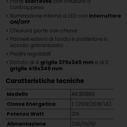
Porte
scorrevoli
con chiusura a
contrappeso
Illuminazione interna a LED con
interruttore
ON/OFF
Chiusura porte con chiave
Pannelli esterni di fondo e posteriore in
acciaio galvanizzato
Piedini regolabili
Dotato di 4
griglie 375x345 mm
e di 2
griglie 415x345 mm
Caratteristiche tecniche
Modello
AK301BBS
Classe Energetica
E (2019/2018/UE)
Potenza Watt
215
Alimentazione
230/1N/50