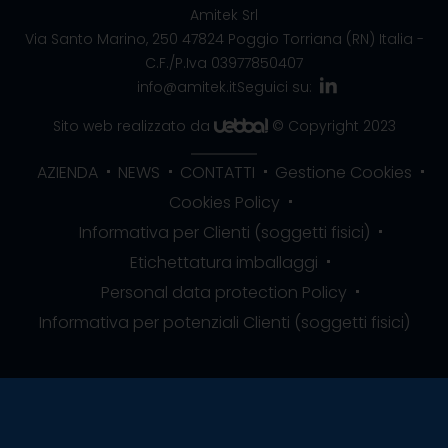
Amitek Srl
Via Santo Marino, 250
47824 Poggio Torriana (RN) Italia
-
C.F./P.Iva 03977850407
info@amitek.it
Seguici su:
Sito web realizzato da
© Copyright 2023
AZIENDA
NEWS
CONTATTI
Gestione Cookies
Cookies Policy
Informativa per Clienti (soggetti fisici)
Etichettatura imballaggi
Personal data protection Policy
Informativa per potenziali Clienti (soggetti fisici)